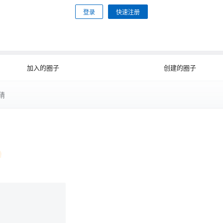
登录
快速注册
加入的圈子
创建的圈子
猜