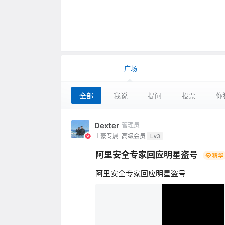
广场
全部
我说
提问
投票
你
Dexter
管理员
土豪专属
高级会员
Lv3
阿里安全专家回应明星盗号
阿里安全专家回应明星盗号