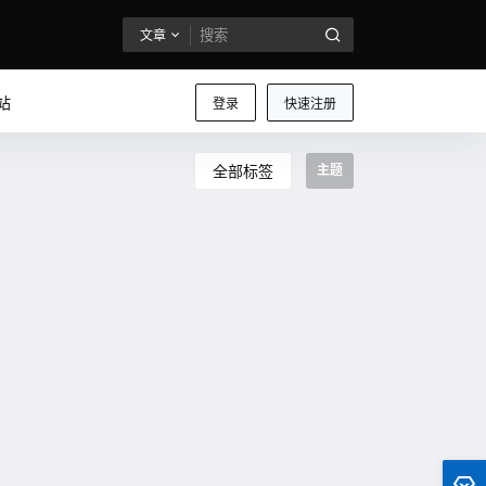
文章
站
登录
快速注册
全部标签
主题