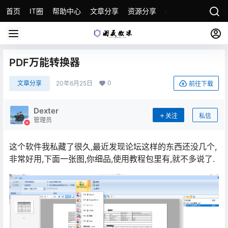
首页
IT圈
帮助中心
文章分享
资源分享
各种教程
关于本
PDF万能转换器
0
文章分享
20年6月25日
前往下载
Dexter
关注
私信
管理员
这个软件我私藏了很久,最近发现论坛这样的东西还没几个,
非常好用,下面一张图,你细品,使用教程包里有,就不多说了.