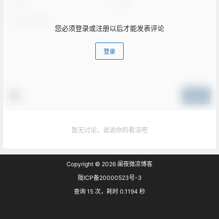
您必须登录或注册以后才能发表评论
登录
提交
暂无讨论，说说你的看法吧
Copyright © 2026
阑夜微凉博客
陇ICP备20000523号-3
查询 15 次，耗时 0.1194 秒