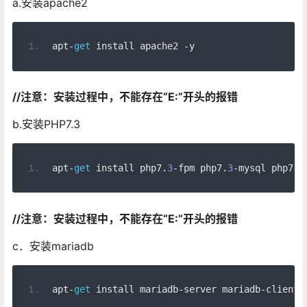
a.安装apache2
apt
-
get
 install apache2 
-
y
//
注意：安装过程中，不能存在“E:
”开头的报错
b.安装PHP7.3
apt
-
get
 install php7
.
3
-
fpm php7
.
3
-
mysql php7
.
3
//
注意：安装过程中，不能存在“E:
”开头的报错
c．安装mariadb
apt
-
get
 install mariadb
-
server mariadb
-
client 