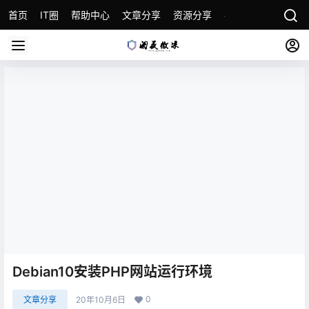
首页
IT圈
帮助中心
文章分享
资源分享
各种教程
关于本
Debian10安装PHP网站运行环境
0
文章分享
20年10月6日