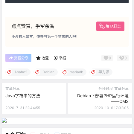
点点赞赏，手留余香
给TA打赏
还没有人赞赏，快来当第一个赞赏的人吧！
0
0
海报分享
收藏
举报
Apahe2
Debian
mariadb
华为源
文章分享
各种教程
文章分享
Java字符串的方法
Debian下部署PHP运行环境
——CMS
2020-7-31 22:44:55
2020-10-6 17:32:05