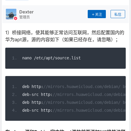
Dexter
关注
私信
管理员
1）桥接网络，使其能够正常访问互联网，然后配置国内的
华为apt源，源的内容如下（如果已经存在，请忽略）；
nano 
/
etc
/
apt
/
source
.
list
deb http
:
//mirrors.huaweicloud.com/debian/ bus
deb
-
src http
:
//mirrors.huaweicloud.com/debian/
deb http
:
//mirrors.huaweicloud.com/debian/ bus
deb
-
src http
:
//mirrors.huaweicloud.com/debian/