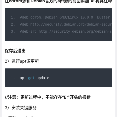
在cdrom
源和Debian
官方的apt
源的前面添加“#
”将其注释
#deb cdrom:[Debian GNU/Linux 10.0.0 _Buster_ -
#deb http://security.debian.org/debian-securit
#deb-src http://security.debian.org/debian-sec
保存后退出
2）进行apt源更新
apt
-
get
 update
//
注意：更新过程中，不能存在“E:
”开头的报错
3）安装关键服务