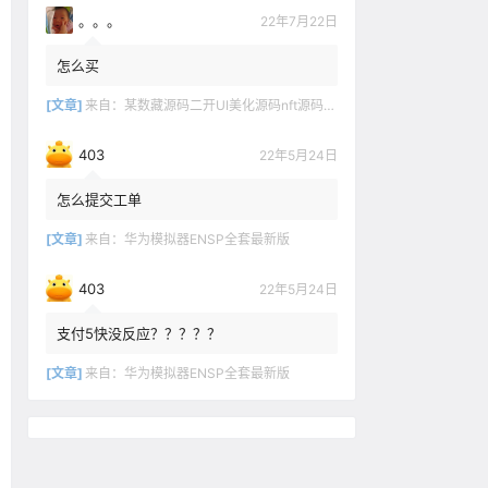
。。。
22年7月22日
怎么买
[文章]
来自：
某数藏源码二开UI美化源码nft源码数字藏品源码
403
22年5月24日
怎么提交工单
[文章]
来自：
华为模拟器ENSP全套最新版
403
22年5月24日
支付5快没反应？？？？？
[文章]
来自：
华为模拟器ENSP全套最新版