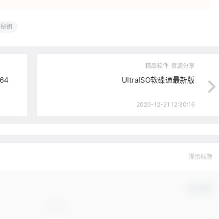
秘钥
精品软件
资源分享
64
UltraISO软碟通最新版
2020-12-21 12:30:16
提示标题
确认修改