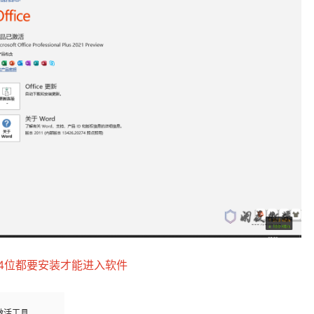
64位都要安装才能进入软件
激活工具