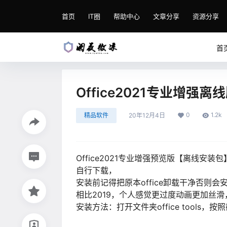
首页
IT圈
帮助中心
文章分享
资源分享
首
Office2021专业增强离
0
1.2k
精品软件
20年12月4日
Office2021专业增强预览版【离线
自行下载，
安装前记得把原本office卸载干净否则会
相比2019，个人感觉更过度动画更加丝
安装方法：打开文件夹office tools