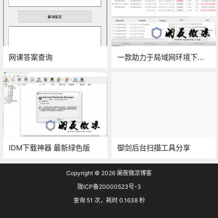
网课答案查询
一款助力于局域网环境下文
件共享和打印机共享的系统
工具软件
IDM下载神器 最新绿色版
御剑后台扫描工具分享
Copyright © 2026
阑夜微凉博客
陇ICP备20000523号-3
查询 51 次，耗时 0.1638 秒