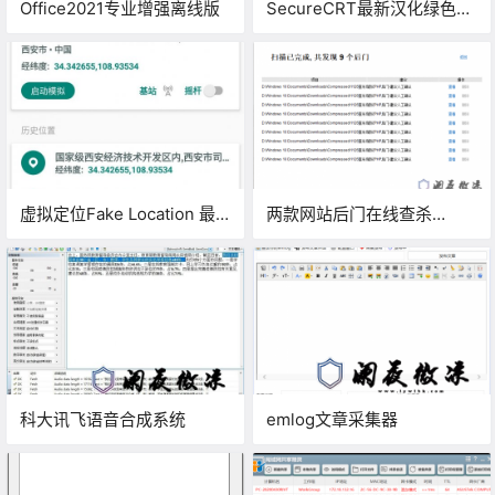
Office2021专业增强离线版
SecureCRT最新汉化绿色版
8.7.2.2214_64
虚拟定位Fake Location 最
两款网站后门在线查杀
新版
webshell工具
科大讯飞语音合成系统
emlog文章采集器