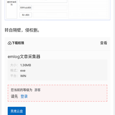
转自隔壁，侵权删。
查看
下载权限
emlog文章采集器
大小：
1.36MB
格式：
exe
平台：
WIN
您当前的等级为
游客
请先
登录
黑鹰云盘