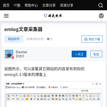
首页
IT圈
帮助中心
文章分享
资源分享
各种教程
关于本
emlog文章采集器
0
精品软件
20年5月20日
前往下载
Dexter
关注
私信
管理员
如图所示，可以采集其它网站的内容发布到你的
emlog5.3.1版本的博客上