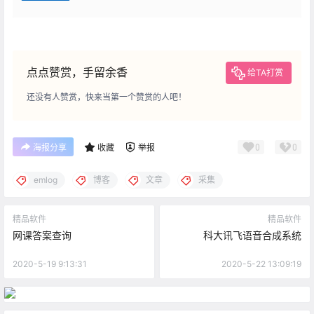
点点赞赏，手留余香
给TA打赏
还没有人赞赏，快来当第一个赞赏的人吧！
0
0
海报分享
收藏
举报
emlog
博客
文章
采集
精品软件
精品软件
网课答案查询
科大讯飞语音合成系统
2020-5-19 9:13:31
2020-5-22 13:09:19