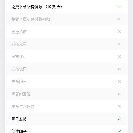
免费下载所有资源
（10次/天）
免费查看所有付费视频
发送私信
发布文章
发布评论
发布快讯
发布问答
问答的回答
发布供求信息
圈子发帖
创建圈子