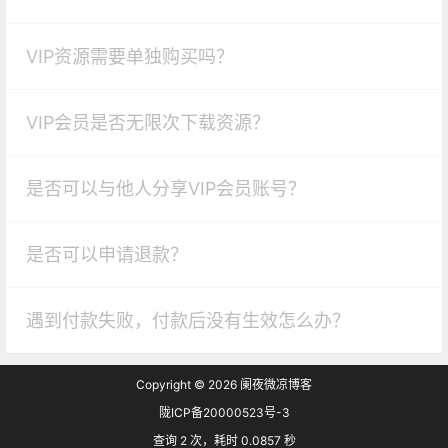
VIP资源需要单独购买吗？
VIP会员是否无限次下载资源？
是否可以与他人分享VIP会员账号？
是否可以申请退款？
遇到付款失败，付款后没有生效怎么办？
Copyright © 2026
阑夜微凉博客
陇ICP备20000523号-3
查询 2 次，耗时 0.0857 秒