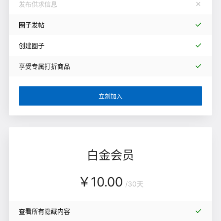
发布供求信息
圈子发帖
创建圈子
享受专属打折商品
立刻加入
白金会员
￥
10.00
/
30天
查看所有隐藏内容