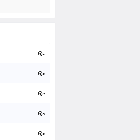
6
8
7
9
8