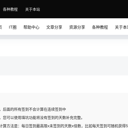
各种教程
关于本站
页
IT圈
帮助中心
文章分享
资源分享
各种教程
关于本
，后面的所有签到不会计算在连续签到中
，您可以使用填坑功能将没有签到的天数补充完整。
计算方法是：每日签到最高限x未签到的天数x倍数，比如每天签到可随机获得50