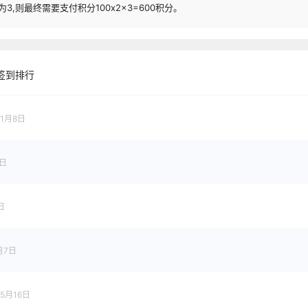
3,则最终需要支付积分100x2x3=600积分。
签到排行
年1月8日
4日
日
月7日
年5月16日