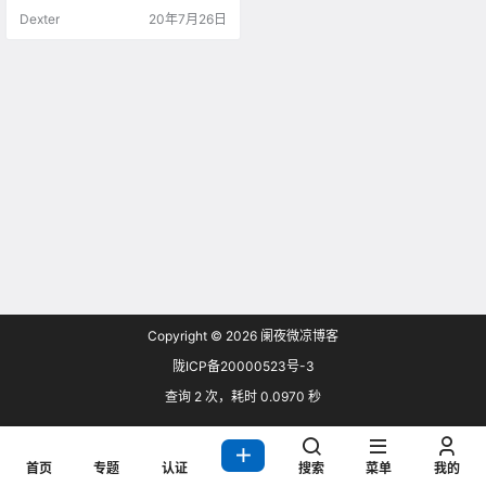
Dexter
20年7月26日
Copyright © 2026
阑夜微凉博客
陇ICP备20000523号-3
查询 2 次，耗时 0.0970 秒
首页
专题
认证
搜索
菜单
我的