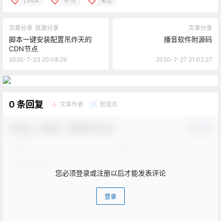
Linux
学习
笔记
文章分享
资源分享
文章分享
脚本一键安装配置吊炸天的
播音软件附源码
CDN节点
2020-7-23 20:08:29
2020-7-27 21:02:27
0 条回复
文章作者
管理员
A
M
欢迎您，新朋友，感谢参与互动！
确认修改
您必须登录或注册以后才能发表评论
登录