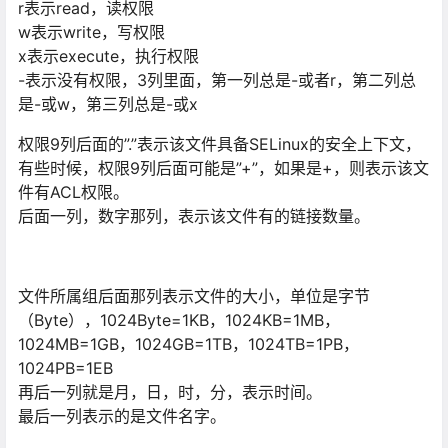
r表示read，读权限
w表示write，写权限
x表示execute，执⾏权限
-表示没有权限，3列⾥⾯，第⼀列总是-或者r，第⼆列总
是-或w，第三列总是-或x
权限9列后⾯的”.”表示该⽂件具备SELinux的安全上下⽂，
有些时候，权限9列后⾯可能是”+”，如果是+，则表示该⽂
件有ACL权限。
后⾯⼀列，数字那列，表示该⽂件有的链接数量。
⽂件所属组后⾯那列表示⽂件的⼤⼩，单位是字节
（Byte），1024Byte=1KB，1024KB=1MB，
1024MB=1GB，1024GB=1TB，1024TB=1PB，
1024PB=1EB
再后⼀列就是⽉，⽇，时，分，表示时间。
最后⼀列表示的是⽂件名字。