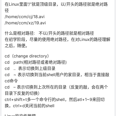
在Linux⾥⾯”/”就是顶级⽬录，以/开头的路径就是绝对路
径
/home/ccm/cj/18.avi
/home/ccm/xz/19.avi
什么是相对路径: 不以/开头的路径就是相对路径
在初学阶段，尽量的使⽤绝对路径，在对Linux的路径理解
之后，随便。
cd（change directory）
cd path(相对路径或者绝对路径)
cd .. 表示切换到上级⽬录
cd ~ 表示切换到当前shell⽤户的家⽬录，相当于直接敲
cd命令
cd – 表示切换到上次所在的⽬录（反复的敲，会在两个
⽬录下反复的切换）
ctrl+shift+t多⼀个命令⾏的shell，然后atl+1~9来回切
换，ctrl+d关闭当前的shell