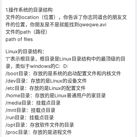
1.操作系统的⽬录结构
⽂件的location（位置），你告诉了你志同道合的朋友⽂
件的位置，你朋友是不是就能找到qweqwe.avi
⽂件的path（路径）
path of ﬁles
Linux的⽬录结构：
“/”表示根⽬录，根⽬录是Linux⽬录结构中的最顶级的⽬
录，类似于windows的C: D:
/boot⽬录：存放的是系统的启动配置⽂件和内核⽂件
/dev⽬录：存放的是Linux的设备⽂件
/etc⽬录：存放的是Linux的配置⽂件
/home⽬录：存放的是Linux普通⽤户的家⽬录
/media⽬录：挂载点⽬录
/mnt⽬录：挂载点⽬录
/run⽬录：挂载点⽬录
/opt⽬录：存放软件⽂件的⽬录
/proc⽬录：存放的是进程⽂件