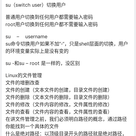
su（switch user）切换⽤户
普通⽤户切换到任何⽤户都需要输⼊密码
root⽤户切换到任何⽤户都不需要输⼊密码
su – username
su命令切换⽤户如果不加”-“，只是shell层⾯的切换，⽤户
的环境变量实际上是没有变的
su -和su – root 是⼀样的，没区别
Linux的⽂件管理
⽂件的增删改查
⽂件的创建（⽂本⽂件的创建，⽬录⽂件的创建）
⽂件的删除（⽂本⽂件的删除，⽬录⽂件的删除）
⽂件的修改（⽂件内容的修改，⽂件属性的修改）
⽂件的查看（⽂件内容的查看，⽂件属性的查看）
在讲⽂件管理之前，我们必须明⽩路径的概念，通过路径
你能找到⼀个具体的⽂件
什么是绝对路径：以顶级⽬录开头的路径就是绝对路径，