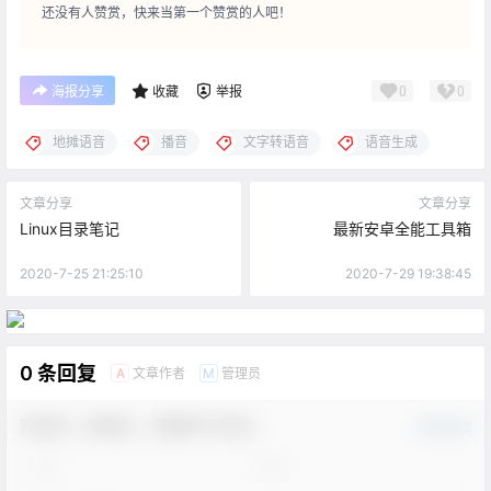
还没有人赞赏，快来当第一个赞赏的人吧！
0
0
海报分享
收藏
举报
地摊语音
播音
文字转语音
语音生成
文章分享
文章分享
Linux目录笔记
最新安卓全能工具箱
2020-7-25 21:25:10
2020-7-29 19:38:45
0 条回复
文章作者
管理员
A
M
欢迎您，新朋友，感谢参与互动！
确认修改