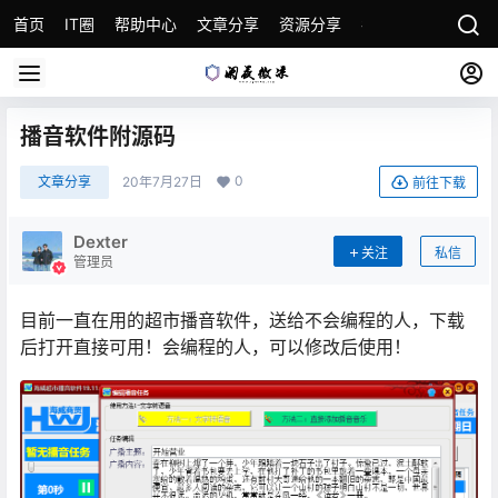
首页
IT圈
帮助中心
文章分享
资源分享
各种教程
关于本
播音软件附源码
0
文章分享
20年7月27日
前往下载
Dexter
关注
私信
管理员
目前一直在用的超市播音软件，送给不会编程的人，下载
后打开直接可用！会编程的人，可以修改后使用！