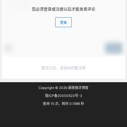
您必须登录或注册以后才能发表评论
登录
提交
暂无讨论，说说你的看法吧
Copyright © 2026
阑夜微凉博客
陇ICP备20000523号-3
查询 15 次，耗时 0.1986 秒