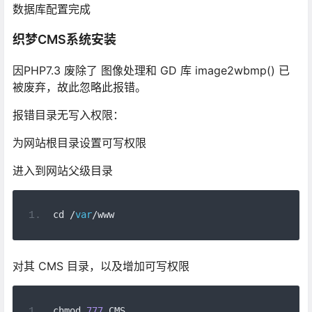
数据库配置完成
织梦CMS系统安装
因PHP7.3 废除了 图像处理和 GD 库 image2wbmp() 已
被废弃，故此忽略此报错。
报错目录无写入权限：
为网站根目录设置可写权限
进入到网站父级目录
cd 
/
var
/
www
对其 CMS 目录，以及增加可写权限
chmod 
777
 CMS