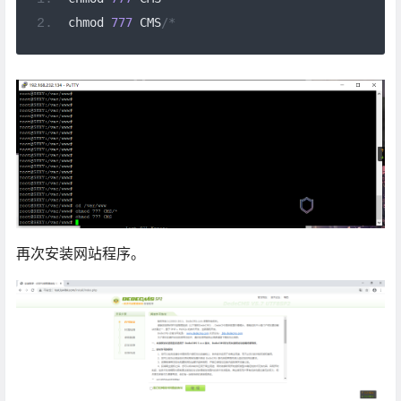
chmod 
777
 CMS
/*
再次安装网站程序。