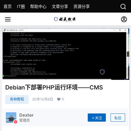
首页
IT圈
帮助中心
文章分享
资源分享
各种教程
关于本
Debian下部署PHP运行环境——CMS
0
各种教程
20年10月6日
Dexter
关注
私信
管理员