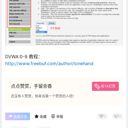
DVWA:0-9 教程：
http://www.freebuf.com/author/lonehand
点点赞赏，手留余香
给TA打赏
还没有人赞赏，快来当第一个赞赏的人吧！
0
0
海报分享
收藏
举报