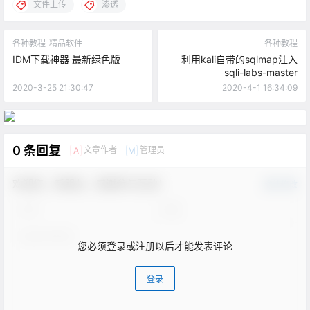
文件上传
渗透
各种教程
精品软件
各种教程
IDM下载神器 最新绿色版
利用kali自带的sqlmap注入
sqli-labs-master
2020-3-25 21:30:47
2020-4-1 16:34:09
0 条回复
文章作者
管理员
A
M
欢迎您，新朋友，感谢参与互动！
确认修改
您必须登录或注册以后才能发表评论
登录