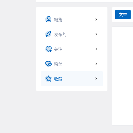
文章
概览
发布的
关注
粉丝
收藏