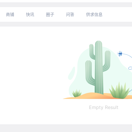
商铺
快讯
圈子
问答
供求信息
Empty Result