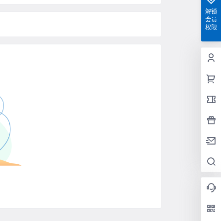
解锁
会员
权限