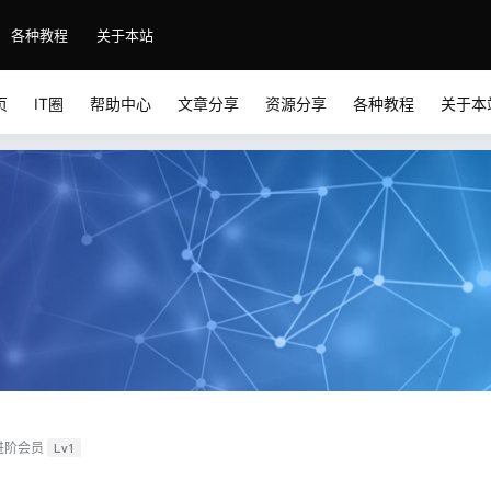
各种教程
关于本站
页
IT圈
帮助中心
文章分享
资源分享
各种教程
关于本
进阶会员
Lv1