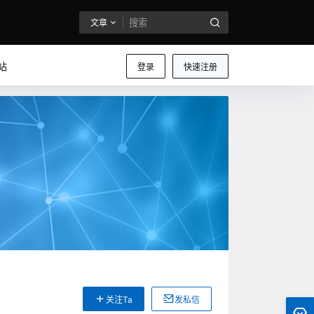
文章
站
登录
快速注册
关注Ta
发私信