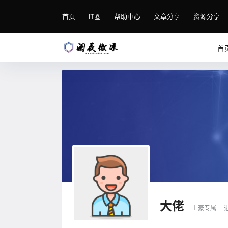
首页
IT圈
帮助中心
文章分享
资源分享
首
大佬
土豪专属